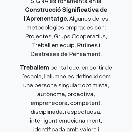
SIGNA es fonamenta en la
Construcció Significativa de
l’Aprenentatge
. Algunes de les
metodologies emprades són:
Projectes, Grups Cooperatius,
Treball en equip, Rutines i
Destreses de Pensament.
Treballem
per tal que, en sortir de
l’escola, l’alumne es defineixi com
una persona singular: optimista,
autònoma, proactiva,
emprenedora, competent,
disciplinada, respectuosa,
intel·ligent emocionalment,
identificada amb valors i