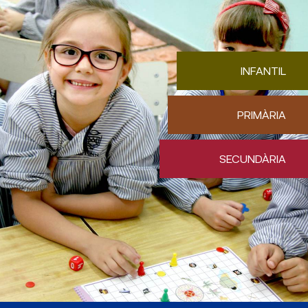
INFANTIL
PRIMÀRIA
SECUNDÀRIA