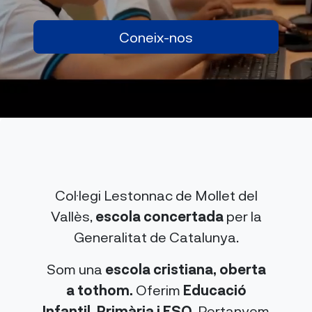
Coneix-nos
Col·legi Lestonnac de Mollet del
Vallès,
escola concertada
per la
Generalitat de Catalunya.
Som una
escola cristiana, oberta
a tothom.
Oferim
Educació
Infantil, Primària i ESO
. Pertanyem