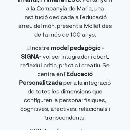
a la Companyia de Maria, una
institució dedicada a l’educació
arreu del món, present a Mollet des
de fa més de 100 anys.
El nostre
model pedagògic -
SIGNA-
vol ser integrador i obert,
reflexiu i crític, pràctic i creatiu. Se
centra en l’
Educació
Personalitzada
per a la integració
de totes les dimensions que
configuren la persona: físiques,
cognitives, afectives, relacionals i
transcendents.