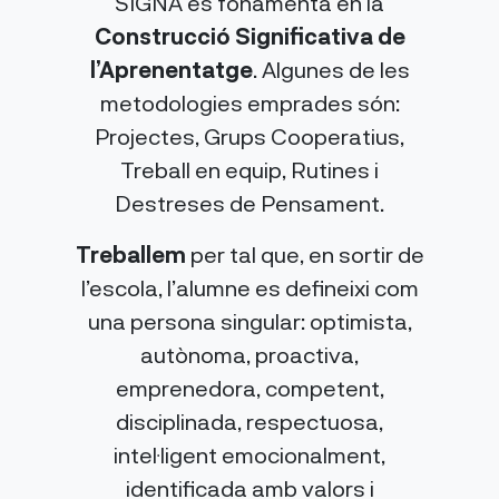
SIGNA es fonamenta en la
Construcció Significativa de
l’Aprenentatge
. Algunes de les
metodologies emprades són:
Projectes, Grups Cooperatius,
Treball en equip, Rutines i
Destreses de Pensament.
Treballem
per tal que, en sortir de
l’escola, l’alumne es defineixi com
una persona singular: optimista,
autònoma, proactiva,
emprenedora, competent,
disciplinada, respectuosa,
intel·ligent emocionalment,
identificada amb valors i