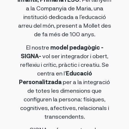
a la Companyia de Maria, una
institució dedicada a l’educació
arreu del món, present a Mollet des
de fa més de 100 anys.
El nostre
model pedagògic -
SIGNA-
vol ser integrador i obert,
reflexiu i crític, pràctic i creatiu. Se
centra en l’
Educació
Personalitzada
per a la integració
de totes les dimensions que
configuren la persona: físiques,
cognitives, afectives, relacionals i
transcendents.