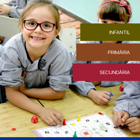
INFANTIL
PRIMÀRIA
SECUNDÀRIA